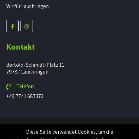
Wir für Lauchringen
Kontakt
Bertold-Schmidt-Platz 11
79787 Lauchringen
Telefon
+49 7741 687373
© 2022 PurpleFox. All Rights Reserved.
Impressum
Diese Seite verwendet Cookies, um die