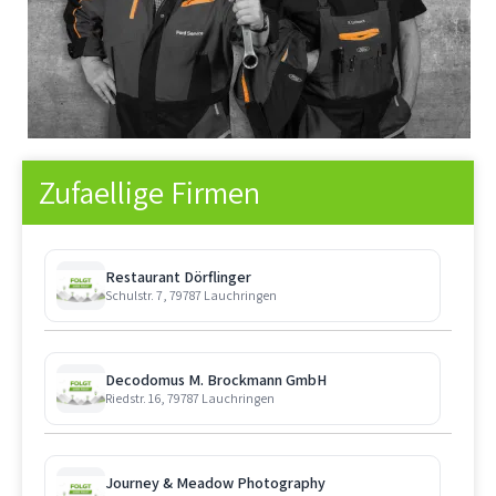
Zufaellige Firmen
Restaurant Dörflinger
Schulstr. 7, 79787 Lauchringen
Decodomus M. Brockmann GmbH
Riedstr. 16, 79787 Lauchringen
Journey & Meadow Photography