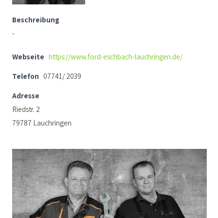
Beschreibung
-
Webseite
https://www.ford-eschbach-lauchringen.de/
Telefon
07741/ 2039
Adresse
Riedstr. 2
79787 Lauchringen